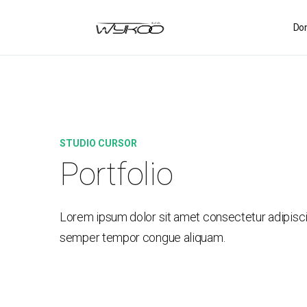
Do
STUDIO CURSOR
Portfolio
Lorem ipsum dolor sit amet consectetur adipisci
semper tempor congue aliquam.