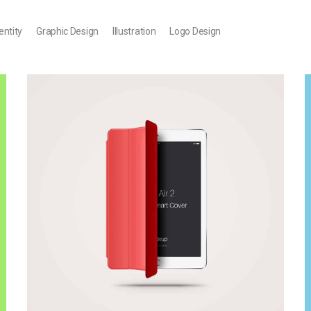
entity
Graphic Design
Illustration
Logo Design